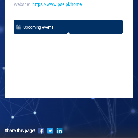
Website:
https://www.pse.pl/home
Upcoming events
Share this page!